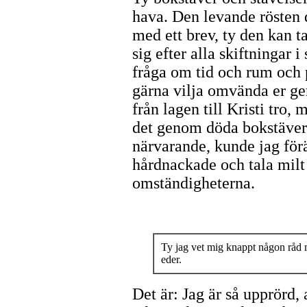
hava. Den levande rösten 
med ett brev, ty den kan t
sig efter alla skiftningar 
fråga om tid och rum och p
gärna vilja omvända er gen
från lagen till Kristi tro,
det genom döda bokstäver
närvarande, kunde jag förä
hårdnackade och tala milt t
omständigheterna.
Ty jag vet mig knappt någon råd
eder.
Det är: Jag är så upprörd, 