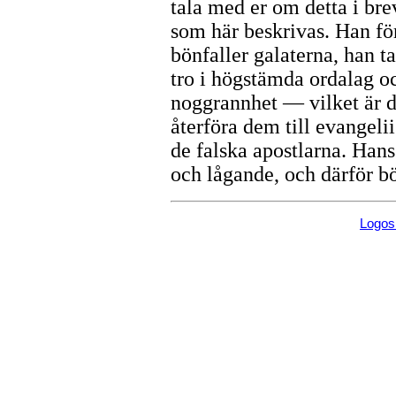
tala med er om detta i bre
som här beskrivas. Han fö
bönfaller galaterna, han t
tro i högstämda ordalag o
noggrannhet — vilket är d
återföra dem till evangeli
de falska apostlarna. Hans
och lågande, och därför b
Logo