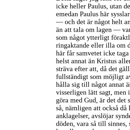
icke heller Paulus, utan d
emedan Paulus här sysslar
— och det är något helt an
än att tala om lagen — va
som något ytterligt föraktl
ringaktande eller illa om 
här får samvetet icke taga
helst annat än Kristus all
sträva efter att, då det gäl
fullständigt som möjligt a
hålla sig till något annat 
visserligen lätt sagt, men 
göra med Gud, är det det s
så, nämligen att också då
anklagelser, avslöjar syn
döden, vara så till sinnes