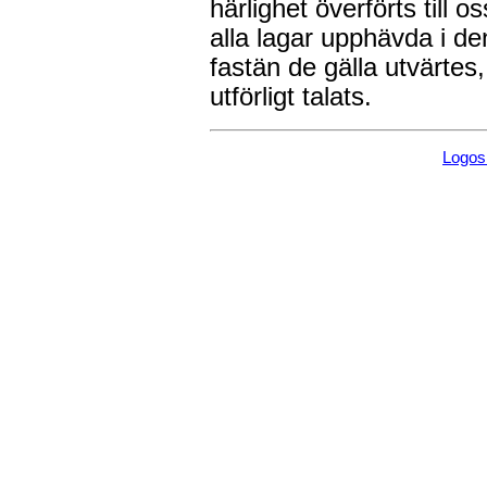
härlighet överförts till 
alla lagar upphävda i de
fastän de gälla utvärtes
utförligt talats.
Logo