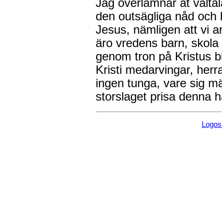
Jag överlämnar åt vältal
den outsägliga nåd och h
Jesus, nämligen att vi 
äro vredens barn, skola 
genom tron på Kristus b
Kristi medarvingar, herr
ingen tunga, vare sig mä
storslaget prisa denna h
Logo