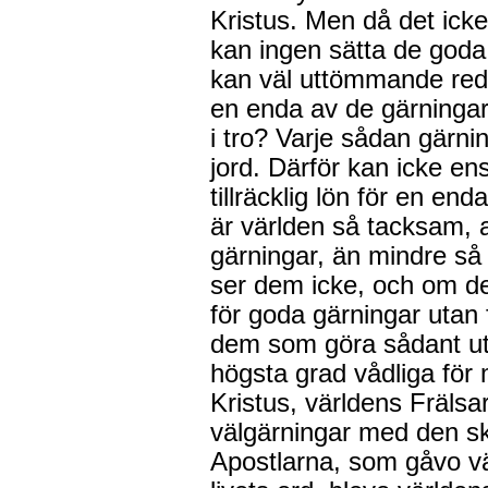
Kristus. Men då det icke
kan ingen sätta de goda
kan väl uttömmande redo
en enda av de gärningar
i tro? Varje sådan gärn
jord. Därför kan icke ens
tillräcklig lön för en end
är världen så tacksam, 
gärningar, än mindre så 
ser dem icke, och om de
för goda gärningar utan 
dem som göra sådant utr
högsta grad vådliga för
Kristus, världens Frälsar
välgärningar med den sk
Apostlarna, som gåvo v