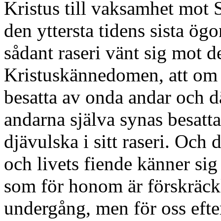
Kristus till vaksamhet mot S
den yttersta tidens sista ö
sådant raseri vänt sig mot 
Kristuskännedomen, att om m
besatta av onda andar och d
andarna själva synas besatt
djävulska i sitt raseri. Och 
och livets fiende känner sig
som för honom är förskräckl
undergång, men för oss eft