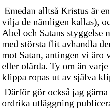
Emedan alltså Kristus är en 
vilja de nämligen kallas), 
Abel och Satans styggelse n
med största flit avhandla de
mot Satan, antingen vi äro vä
eller olärda. Ty om än varj
klippa ropas ut av själva kl
Därför gör också jag gärna m
ordrika utläggning publicera