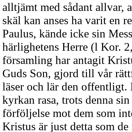
alltjämt med sådant allvar, 
skäl kan anses ha varit en r
Paulus, kände icke sin Mess
härlighetens Herre (l Kor. 
församling har antagit Kri
Guds Son, gjord till vår rät
läser och lär den offentligt
kyrkan rasa, trots denna si
förföljelse mot dem som inte
Kristus är just detta som de