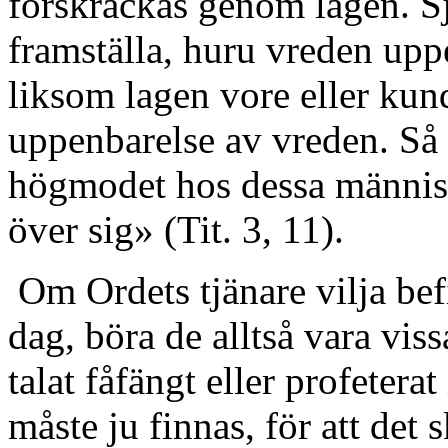
förskräckas genom lagen. Sj
framställa, huru vreden up
liksom lagen vore eller kun
uppenbarelse av vreden. Så s
högmodet hos dessa människ
över sig» (Tit. 3, 11).
Om Ordets tjänare vilja bef
dag, böra de alltså vara vis
talat fåfängt eller profeterat
måste ju finnas, för att det 