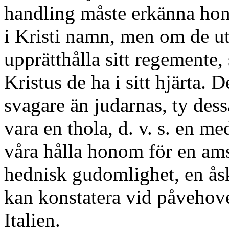
handling måste erkänna ho
i Kristi namn, men om de u
upprätthålla sitt regemente,
Kristus de ha i sitt hjärta. 
svagare än judarnas, ty des
vara en thola, d. v. s. en m
våra hålla honom för en am
hednisk gudomlighet, en åsk
kan konstatera vid påvehove
Italien.