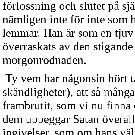
förlossning och slutet på sj
nämligen inte för inte som h
lemmar. Han är som en tjuv 
överraskats av den stigand
morgonrodnaden.
Ty vem har någonsin hört ta
skändligheter), att så mång
frambrutit, som vi nu finna
dem uppeggar Satan överallt
ingivelser, som om hans väl