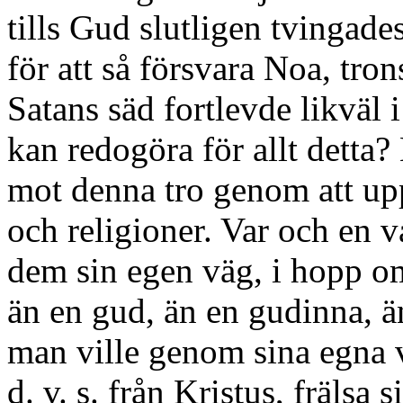
tills Gud slutligen tvingade
för att så försvara Noa, tron
Satans säd fortlevde likväl
kan redogöra för allt detta
mot denna tro genom att upp
och religioner. Var och en 
dem sin egen väg, i hopp om
än en gud, än en gudinna, ä
man ville genom sina egna ve
d. v. s. från Kristus, frälsa