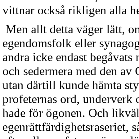
vittnar också rikligen alla h
Men allt detta väger lätt, 
egendomsfolk eller synagoga
andra icke endast begåvats m
och sedermera med den av 
utan därtill kunde hämta sty
profeternas ord, underverk 
hade för ögonen. Och likväl
egenrättfärdighetsraseriet, 