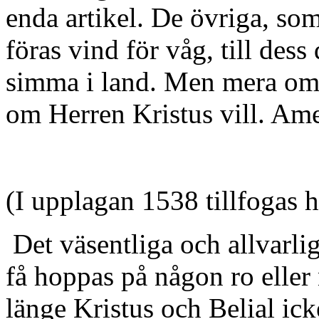
enda artikel. De övriga, som
föras vind för våg, till dess
simma i land. Men mera om
om Herren Kristus vill. Am
(I upplagan 1538 tillfogas h
Det väsentliga och allvarlig
få hoppas på någon ro eller 
länge Kristus och Belial ick