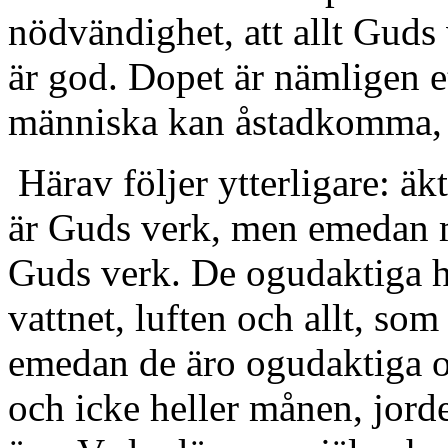
nödvändighet, att allt Guds
är god. Dopet är nämligen 
människa kan åstadkomma, a
Härav följer ytterligare: äk
är Guds verk, men emedan m
Guds verk. De ogudaktiga h
vattnet, luften och allt, s
emedan de äro ogudaktiga o
och icke heller månen, jorde