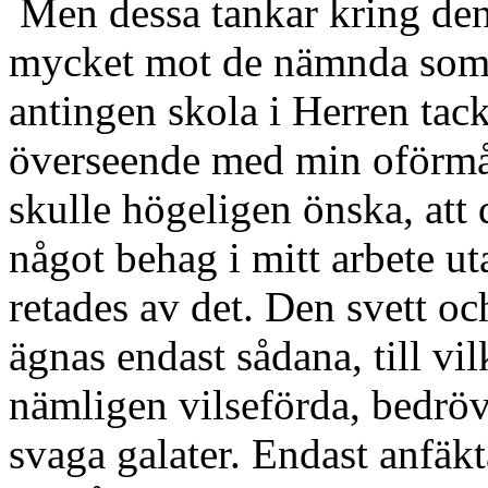
Men dessa tankar kring den 
mycket mot de nämnda som f
antingen skola i Herren tack
överseende med min oförmå
skulle högeligen önska, att
något behag i mitt arbete ut
retades av det. Den svett o
ägnas endast sådana, till vil
nämligen vilseförda, bedröv
svaga galater. Endast anfä