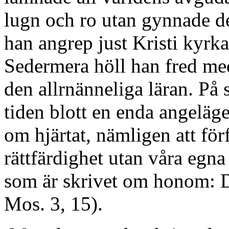
lugn och ro utan gynnade de
han angrep just Kristi kyrka
Sedermera höll han fred med
den allrnänneliga läran. På 
tiden blott en enda angeläg
om hjärtat, nämligen att för
rättfärdighet utan våra egna
som är skrivet om honom: D
Mos. 3, 15).