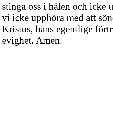
stinga oss i hälen och icke
vi icke upphöra med att s
Kristus, hans egentlige fört
evighet. Amen.