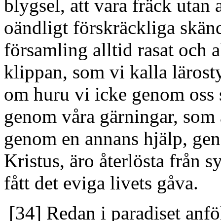
blygsel, att vara fräck utan 
oändligt förskräckliga skän
församling alltid rasat och 
klippan, som vi kalla lärost
om huru vi icke genom oss s
genom våra gärningar, som ä
genom en annans hjälp, ge
Kristus, äro återlösta från
fått det eviga livets gåva.
[34] Redan i paradiset anfö