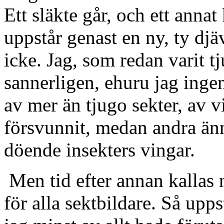
Ett släkte går, och ett anna
uppstår genast en ny, ty dj
icke. Jag, som redan varit tj
sannerligen, ehuru jag ingent
av mer än tjugo sekter, av v
försvunnit, medan andra änn
döende insekters vingar.
Men tid efter annan kallas n
för alla sektbildare. Så upp