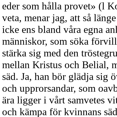
eder som hålla provet» (l Ko
veta, menar jag, att så länge
icke ens bland våra egna an
människor, som söka förvil
stärka sig med den tröstegru
mellan Kristus och Belial,
säd. Ja, han bör glädja sig 
och upprorsandar, som oavbr
ära ligger i vårt samvetes v
och kämpa för kvinnans sä