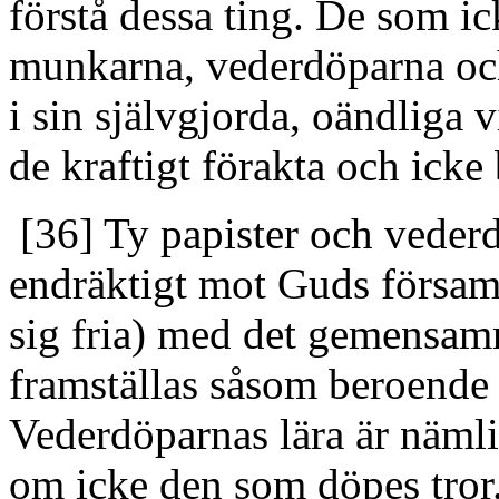
förstå dessa ting. De som i
munkarna, vederdöparna oc
i sin självgjorda, oändliga
de kraftigt förakta och icke 
[36] Ty papister och vederd
endräktigt mot Guds församl
sig fria) med det gemensamm
framställas såsom beroende 
Vederdöparnas lära är nämli
om icke den som döpes tror