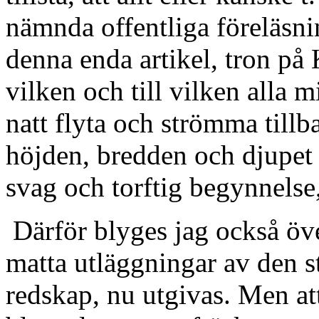
nämnda offentliga föreläsnin
denna enda artikel, tron på 
vilken och till vilken alla 
natt flyta och strömma tillba
höjden, bredden och djupet i
svag och torftig begynnelse
Därför blyges jag också öve
matta utläggningar av den s
redskap, nu utgivas. Men att