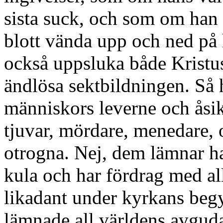
sista suck, och som om han
blott vända upp och ned på
också uppsluka både Krist
ändlösa sektbildningen. Så 
människors leverne och åsik
tjuvar, mördare, menedare,
otrogna. Nej, dem lämnar ha
kula och har fördrag med all
likadant under kyrkans begy
lämnade all världens avguda