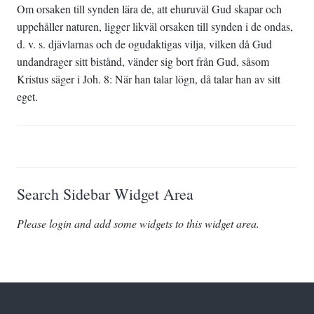
Om orsaken till synden lära de, att ehuruväl Gud skapar och
uppehåller naturen, ligger likväl orsaken till synden i de ondas,
d. v. s. djävlarnas och de ogudaktigas vilja, vilken då Gud
undandrager sitt bistånd, vänder sig bort från Gud, såsom
Kristus säger i Joh. 8: När han talar lögn, då talar han av sitt
eget.
Search Sidebar Widget Area
Please login and add some widgets to this widget area.