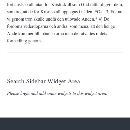
förtjänsts skull, utan för Kristi skull som Gud rättfärdiggör dem,
som tro, att de för Kristi skull upptagas i nåden. *Gal. 3: För att
vi genom tron skulle undfå den utlovade Anden.* 4] De
fördöma vederdöparna och andra, som mena, att den helige
Ande kommer till människorna utan det utvärtes ordets
förmedling genom ...
Search Sidebar Widget Area
Please login and add some widgets to this widget area.