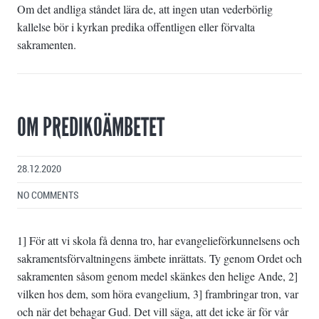
Om det andliga ståndet lära de, att ingen utan vederbörlig
kallelse bör i kyrkan predika offentligen eller förvalta
sakramenten.
OM PREDIKOÄMBETET
28.12.2020
NO COMMENTS
1] För att vi skola få denna tro, har evangelieförkunnelsens och
sakramentsförvaltningens ämbete inrättats. Ty genom Ordet och
sakramenten såsom genom medel skänkes den helige Ande, 2]
vilken hos dem, som höra evangelium, 3] frambringar tron, var
och när det behagar Gud. Det vill säga, att det icke är för vår