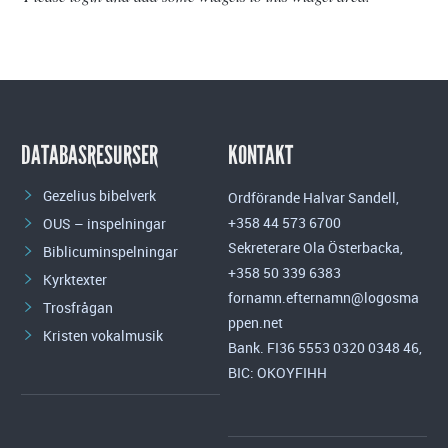
DATABASRESURSER
KONTAKT
Gezelius bibelverk
Ordförande Halvar Sandell,
+358 44 573 6700
OUS – inspelningar
Sekreterare Ola Österbacka,
Biblicuminspelningar
+358 50 339 6383
Kyrktexter
fornamn.efternamn@logosma
Trosfrågan
ppen.net
Kristen vokalmusik
Bank. FI36 5553 0320 0348 46,
BIC: OKOYFIHH