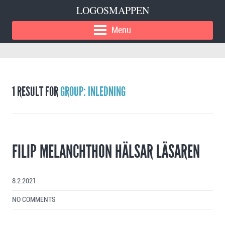
LOGOSMAPPEN
Menu
1 RESULT FOR
GROUP: INLEDNING
FILIP MELANCHTHON HÄLSAR LÄSAREN
8.2.2021
NO COMMENTS