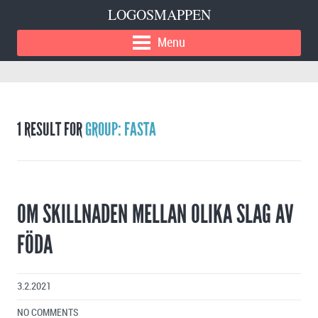
LOGOSMAPPEN
Menu
1 RESULT FOR
GROUP: FASTA
OM SKILLNADEN MELLAN OLIKA SLAG AV
FÖDA
3.2.2021
NO COMMENTS