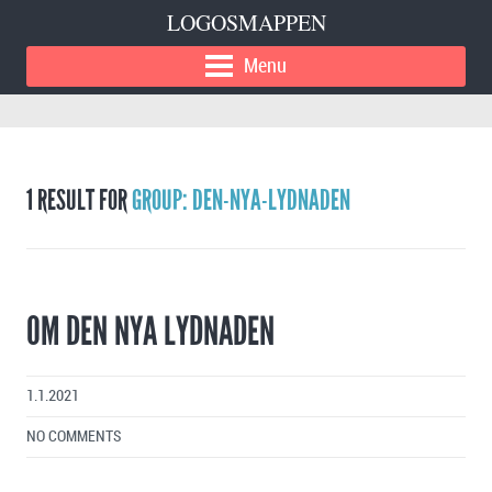
LOGOSMAPPEN
Menu
1 RESULT FOR
GROUP: DEN-NYA-LYDNADEN
OM DEN NYA LYDNADEN
1.1.2021
NO COMMENTS