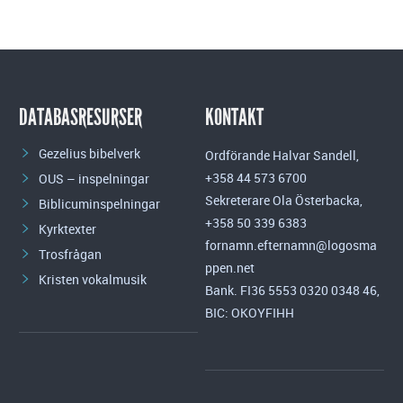
DATABASRESURSER
KONTAKT
Gezelius bibelverk
Ordförande Halvar Sandell,
+358 44 573 6700
OUS – inspelningar
Sekreterare Ola Österbacka,
Biblicuminspelningar
+358 50 339 6383
Kyrktexter
fornamn.efternamn@logosma
Trosfrågan
ppen.net
Kristen vokalmusik
Bank. FI36 5553 0320 0348 46,
BIC: OKOYFIHH